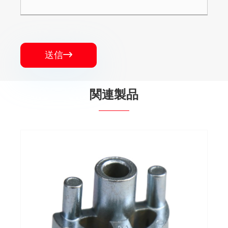
送信

関連製品