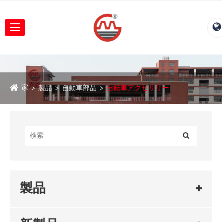
家
製品
自動車部品
自転車アクセサリー
製品