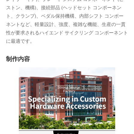
ストン、機構)、接続部品 (ヘッドセット コンポーネン
ト、クランプ)、ペダル保持機構、内部シフト コンポー
ネントなど、軽量設計、強度、複雑な機能、生産の一貫
性が要求されるハイエンド サイクリング コンポーネント
に最適です。
制作内容