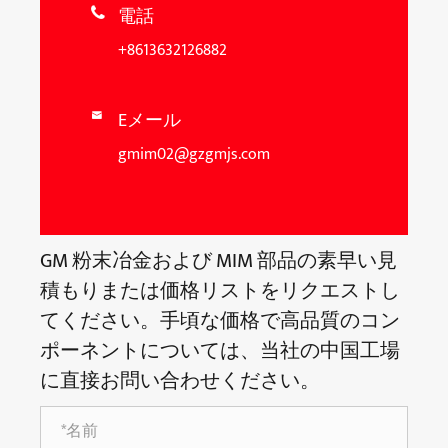
電話

+8613632126882
Eメール

gmim02@gzgmjs.com
GM 粉末冶金および MIM 部品の素早い見
積もりまたは価格リストをリクエストし
てください。手頃な価格で高品質のコン
ポーネントについては、当社の中国工場
に直接お問い合わせください。