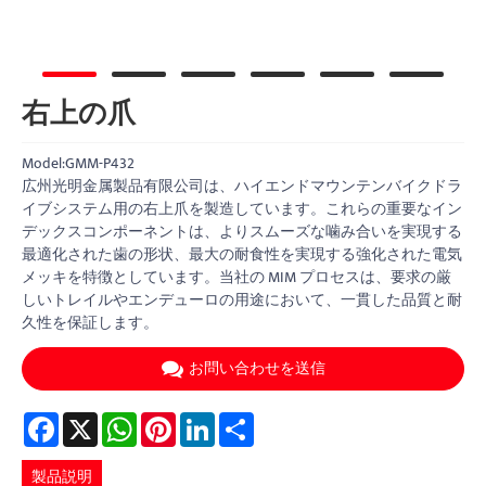
右上の爪
Model:GMM-P432
広州光明金属製品有限公司は、ハイエンドマウンテンバイクドラ
イブシステム用の右上爪を製造しています。これらの重要なイン
デックスコンポーネントは、よりスムーズな噛み合いを実現する
最適化された歯の形状、最大の耐食性を実現する強化された電気
メッキを特徴としています。当社の MIM プロセスは、要求の厳
しいトレイルやエンデューロの用途において、一貫した品質と耐
久性を保証します。
お問い合わせを送信
Facebook
X
WhatsApp
Pinterest
LinkedIn
Share
製品説明