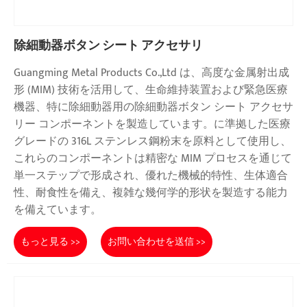
除細動器ボタン シート アクセサリ
Guangming Metal Products Co.,Ltd は、高度な金属射出成
形 (MIM) 技術を活用して、生命維持装置および緊急医療
機器、特に除細動器用の除細動器ボタン シート アクセサ
リー コンポーネントを製造しています。に準拠した医療
グレードの 316L ステンレス鋼粉末を原料として使用し、
これらのコンポーネントは精密な MIM プロセスを通じて
単一ステップで形成され、優れた機械的特性、生体適合
性、耐食性を備え、複雑な幾何学的形状を製造する能力
を備えています。
もっと見る >>
お問い合わせを送信 >>