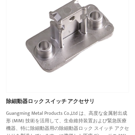
除細動器ロック スイッチ アクセサリ
Guangming Metal Products Co.,Ltd は、高度な金属射出成
形 (MIM) 技術を活用して、生命維持装置および緊急医療
機器、特に除細動器用の除細動器ロック スイッチ アクセ