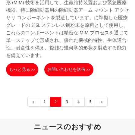
形 (MIM) 技術を活用して、生命維持装置および緊急医療
機器、特に除細動器用の除細動器アーム マウント アクセ
サリ コンポーネントを製造しています。に準拠した医療
グレードの 316L ステンレス鋼粉末を原料として使用し、
これらのコンポーネントは精密な MIM プロセスを通じて
単一ステップで形成され、優れた機械的特性、生体適合
性、耐食性を備え、複雑な幾何学的形状を製造する能力
を備えています。
もっと見る >>
お問い合わせを送信 >>
«
1
2
3
4
5
»
ニュースのおすすめ