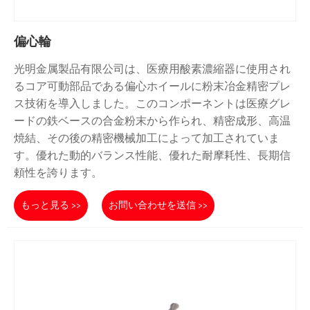
偏心輪
光明金属製品有限公司は、医療用酸素濃縮器に使用され
るコア可動部品である偏心ホイールに粉末冶金精密プレ
ス技術を導入しました。このコンポーネントは医療グレ
ードの鉄ベースの合金粉末から作られ、精密成形、高温
焼結、その後の精密機械加工によって加工されていま
す。優れた動的バランス性能、優れた耐摩耗性、長期信
頼性を誇ります。
もっと見る >>
お問い合わせを送信 >>