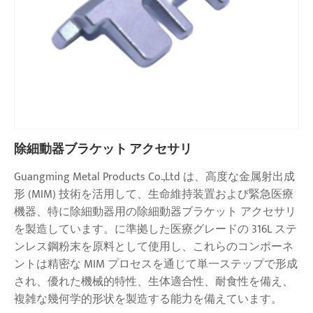
除細動器ブラケット アクセサリ
Guangming Metal Products Co.,Ltd は、高度な金属射出成
形 (MIM) 技術を活用して、生命維持装置および緊急医療
機器、特に除細動器用の除細動器ブラケット アクセサリ
を製造しています。に準拠した医療グレードの 316L ステ
ンレス鋼粉末を原料として使用し、これらのコンポーネ
ントは精密な MIM プロセスを通じて単一ステップで形成
され、優れた機械的特性、生体適合性、耐食性を備え、
複雑な幾何学的形状を製造する能力を備えています。