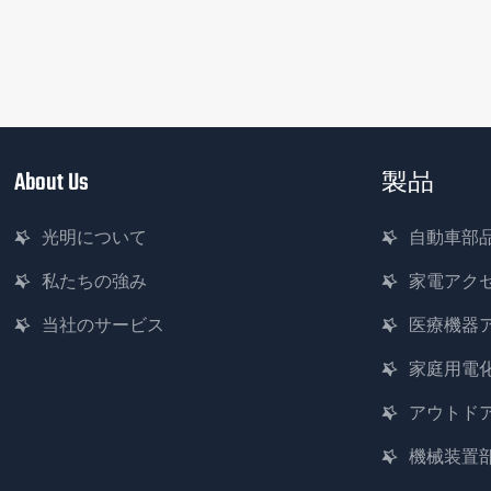
About Us
製品
光明について
自動車部
私たちの強み
家電アク
当社のサービス
医療機器
家庭用電
アウトド
機械装置