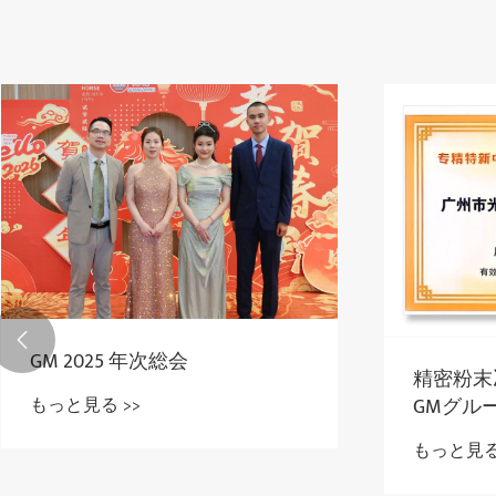

GM 2025 年次総会
精密粉末
もっと見る >>
GMグル
かつ革新
もっと見る 