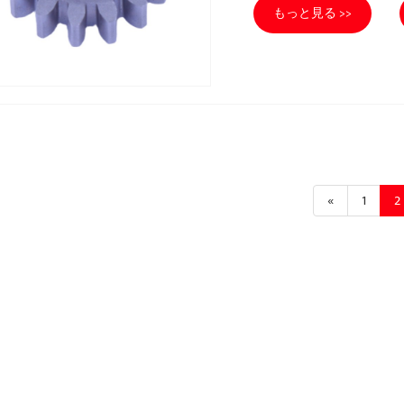
もっと見る >>
«
1
2