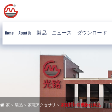
Home
About Us
製品
ニュース
ダウンロード
家
製品
家電アクセサリ
家庭用厨房機器付属品