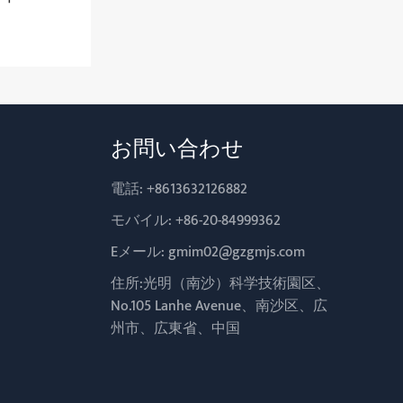
お問い合わせ
電話:
+8613632126882
モバイル:
+86-20-84999362
Eメール:
gmim02@gzgmjs.com
住所:光明（南沙）科学技術園区、
No.105 Lanhe Avenue、南沙区、広
州市、広東省、中国