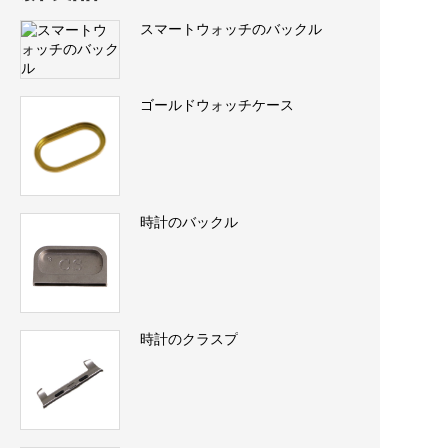
スマートウォッチのバックル
ゴールドウォッチケース
時計のバックル
時計のクラスプ