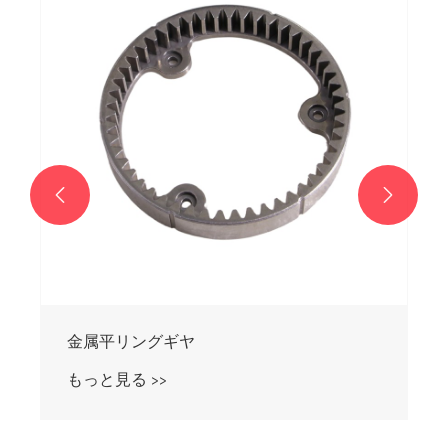


金属平リングギヤ
もっと見る >>