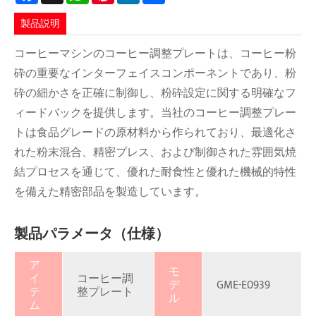
製品説明
コーヒーマシンのコーヒー調整プレートは、コーヒー粉
砕の重要なインターフェイスコンポーネントであり、粉
砕の細かさを正確に制御し、粉砕設定に関する明確なフ
ィードバックを提供します。当社のコーヒー調整プレー
トは食品グレードの原材料から作られており、最適化さ
れた粉末混合、精密プレス、および制御された雰囲気焼
結プロセスを通じて、優れた耐食性と優れた機械的特性
を備えた精密部品を製造しています。
製品パラメータ（仕様）
ア
モ
イ
コーヒー調
デ
GME-E0939
テ
整プレート
ル
ム