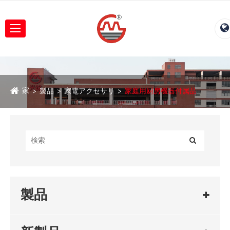
家
製品
家電アクセサリ
家庭用厨房機器付属品
製品