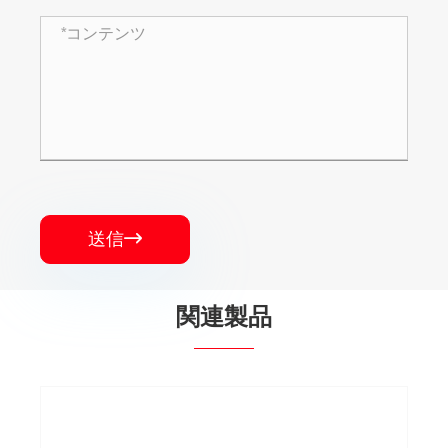
送信

関連製品